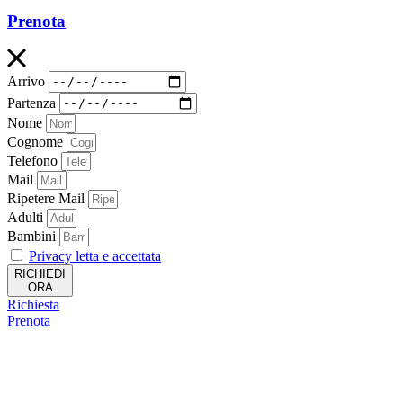
Prenota
Arrivo
Partenza
Nome
Cognome
Telefono
Mail
Ripetere Mail
Adulti
Bambini
Privacy letta e accettata
RICHIEDI
ORA
Richiesta
Prenota