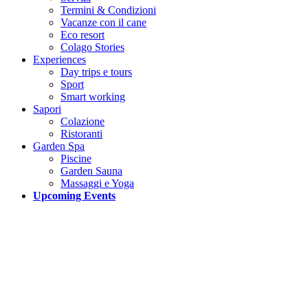
Termini & Condizioni
Vacanze con il cane
Eco resort
Colago Stories
Experiences
Day trips e tours
Sport
Smart working
Sapori
Colazione
Ristoranti
Garden Spa
Piscine
Garden Sauna
Massaggi e Yoga
Upcoming Events