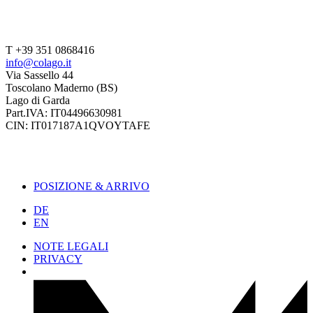
T +39 351 0868416
info@colago.it
Via Sassello 44
Toscolano Maderno (BS)
Lago di Garda
Part.IVA: IT04496630981
CIN: IT017187A1QVOYTAFE
POSIZIONE & ARRIVO
DE
EN
NOTE LEGALI
PRIVACY