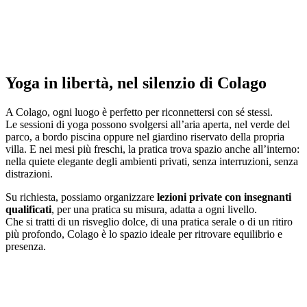
Yoga in libertà, nel silenzio di Colago
A Colago, ogni luogo è perfetto per riconnettersi con sé stessi.
Le sessioni di yoga possono svolgersi all’aria aperta, nel verde del
parco, a bordo piscina oppure nel giardino riservato della propria
villa. E nei mesi più freschi, la pratica trova spazio anche all’interno:
nella quiete elegante degli ambienti privati, senza interruzioni, senza
distrazioni.
Su richiesta, possiamo organizzare
lezioni private con insegnanti
qualificati
, per una pratica su misura, adatta a ogni livello.
Che si tratti di un risveglio dolce, di una pratica serale o di un ritiro
più profondo, Colago è lo spazio ideale per ritrovare equilibrio e
presenza.