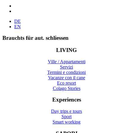
DE
EN
Brauchts für aut. schliessen
LIVING
Ville / Appartamenti
Servizi
Termini e condizioni
Vacanze con il cane
Eco resort
Colago Stories
Experiences
Day trips e tours
Sport
Smart working