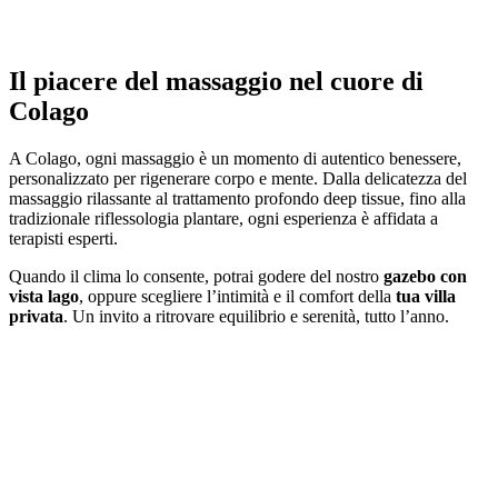
Il piacere del massaggio nel cuore di
Colago
A Colago, ogni massaggio è un momento di autentico benessere,
personalizzato per rigenerare corpo e mente. Dalla delicatezza del
massaggio rilassante al trattamento profondo deep tissue, fino alla
tradizionale riflessologia plantare, ogni esperienza è affidata a
terapisti esperti.
Quando il clima lo consente, potrai godere del nostro
gazebo con
vista lago
, oppure scegliere l’intimità e il comfort della
tua villa
privata
. Un invito a ritrovare equilibrio e serenità, tutto l’anno.