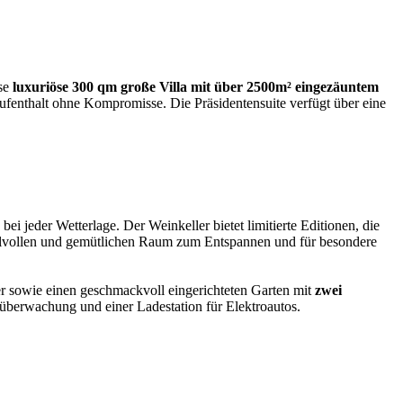
ese
luxuriöse 300 qm große Villa mit über 2500m² eingezäuntem
 Aufenthalt ohne Kompromisse. Die Präsidentensuite verfügt über eine
ei jeder Wetterlage. Der Weinkeller bietet limitierte Editionen, die
tilvollen und gemütlichen Raum zum Entspannen und für besondere
ker sowie einen geschmackvoll eingerichteten Garten mit
zwei
oüberwachung und einer Ladestation für Elektroautos.