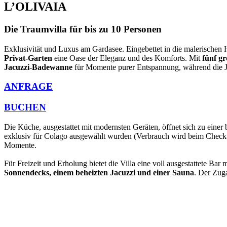
L’OLIVAIA
Die Traumvilla für bis zu 10 Personen
Exklusivität und Luxus am Gardasee. Eingebettet in die malerischen 
Privat-Garten
eine Oase der Eleganz und des Komforts. Mit
fünf g
Jacuzzi-Badewanne
für Momente purer Entspannung, während die Jun
ANFRAGE
BUCHEN
Die Küche, ausgestattet mit modernsten Geräten, öffnet sich zu einer 
exklusiv für Colago ausgewählt wurden (Verbrauch wird beim Check-
Momente.
Für Freizeit und Erholung bietet die Villa eine voll ausgestattete B
Sonnendecks, einem beheizten Jacuzzi und einer Sauna
. Der Zug