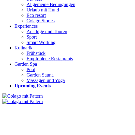
Allgemeine Bedingungen
Urlaub mit Hund
Eco resort
Colago Stories
Experiences
Ausflüge und Touren
Sport
Smart Working
Kulinarik
Frühstück
Empfohlene Restaurants
Garden Spa
Pool
Garden Sauna
Massagen und Yoga
Upcoming Events