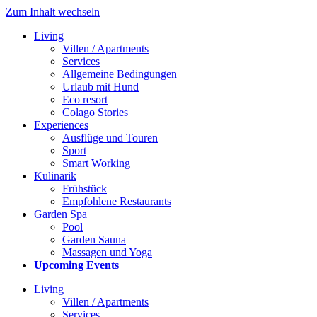
Zum Inhalt wechseln
Living
Villen / Apartments
Services
Allgemeine Bedingungen
Urlaub mit Hund
Eco resort
Colago Stories
Experiences
Ausflüge und Touren
Sport
Smart Working
Kulinarik
Frühstück
Empfohlene Restaurants
Garden Spa
Pool
Garden Sauna
Massagen und Yoga
Upcoming Events
Living
Villen / Apartments
Services